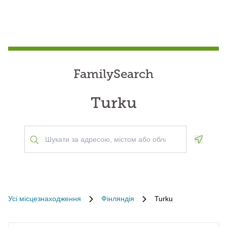
FamilySearch
Turku
Geoloca
Усі місцезнаходження
Фінляндія
Turku