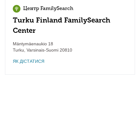
Центр FamilySearch
Turku Finland FamilySearch
Center
Mäntymäenaukio 18
Turku
,
Varsinais-Suomi
20810
ЯК ДІСТАТИСЯ