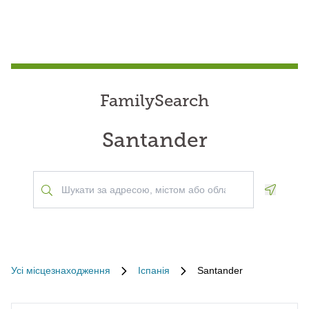
FamilySearch
Santander
Geoloca
Усі місцезнаходження
Іспанія
Santander