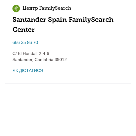
Центр FamilySearch
Santander Spain FamilySearch
Center
666 35 86 70
C/ El Hondal, 2-4-6
Santander
,
Cantabria
39012
ЯК ДІСТАТИСЯ