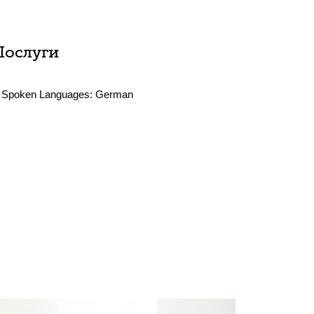
Послуги
Spoken Languages:
German