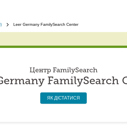
d)
Leer Germany FamilySearch Center
Центр FamilySearch
Germany FamilySearch 
ЯК ДІСТАТИСЯ