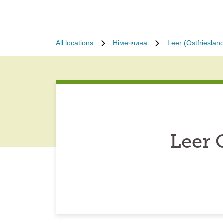
All locations
Німеччина
Leer (Ostfrieslan
Leer 