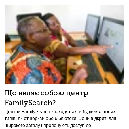
Що являє собою центр
FamilySearch?
Центри FamilySearch знаходяться в будівлях різних
типів, як-от церкви або бібліотеки. Вони відкриті для
широкого загалу і пропонують доступ до