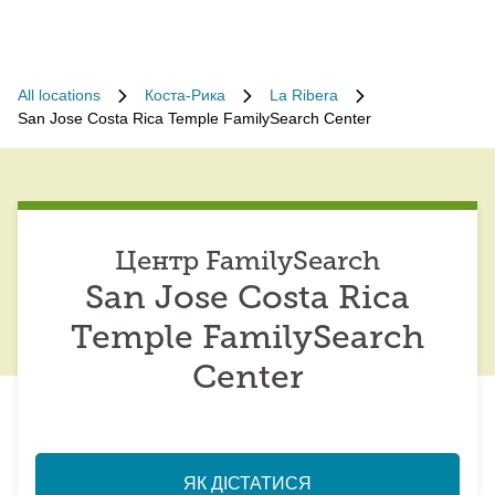
All locations
Коста-Рика
La Ribera
San Jose Costa Rica Temple FamilySearch Center
Центр FamilySearch
San Jose Costa Rica
Temple FamilySearch
Center
ЯК ДІСТАТИСЯ