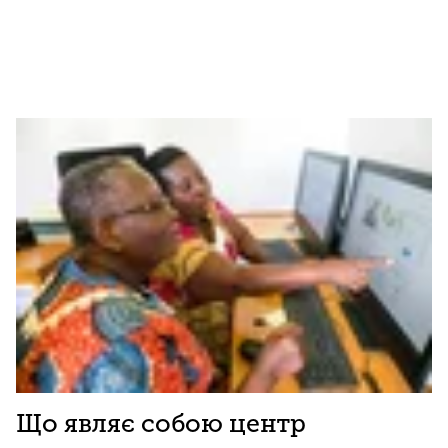
Що являє собою центр