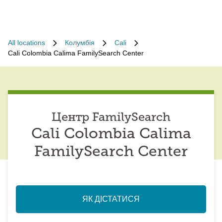
All locations
Колумбія
Cali
Cali Colombia Calima FamilySearch Center
Центр FamilySearch
Cali Colombia Calima
FamilySearch Center
ЯК ДІСТАТИСЯ