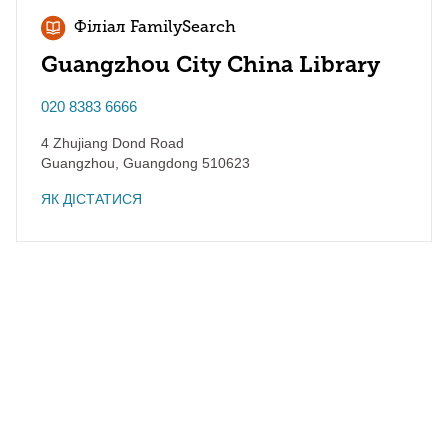
Філіал FamilySearch
Guangzhou City China Library
020 8383 6666
4 Zhujiang Dond Road
Guangzhou
,
Guangdong
510623
ЯК ДІСТАТИСЯ