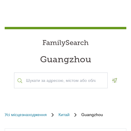
FamilySearch
Guangzhou
Geoloca
Усі місцезнаходження
Китай
Guangzhou