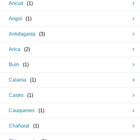
Ancud
(
1
)
Angol
(
1
)
Antofagasta
(
3
)
Arica
(
2
)
Buín
(
1
)
Calama
(
1
)
Castro
(
1
)
Cauquenes
(
1
)
Chañaral
(
1
)