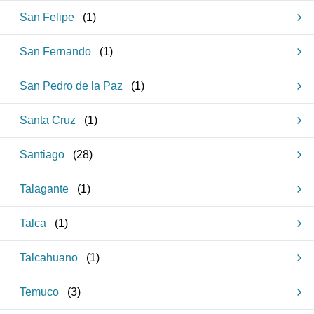
San Felipe
(
1
)
San Fernando
(
1
)
San Pedro de la Paz
(
1
)
Santa Cruz
(
1
)
Santiago
(
28
)
Talagante
(
1
)
Talca
(
1
)
Talcahuano
(
1
)
Temuco
(
3
)