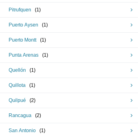
Pitrufquen
(
1
)
Puerto Aysen
(
1
)
Puerto Montt
(
1
)
Punta Arenas
(
1
)
Quellón
(
1
)
Quillota
(
1
)
Quilpué
(
2
)
Rancagua
(
2
)
San Antonio
(
1
)