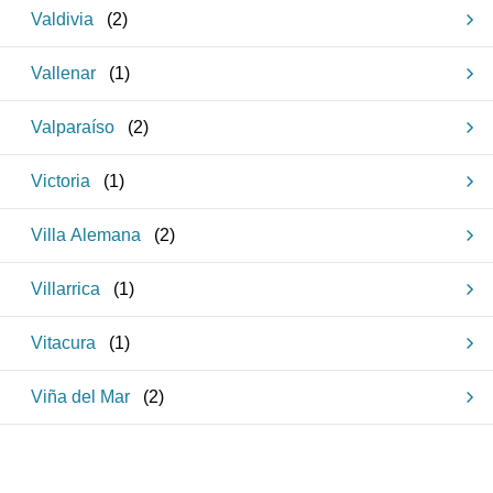
Valdivia
(
2
)
Vallenar
(
1
)
Valparaíso
(
2
)
Victoria
(
1
)
Villa Alemana
(
2
)
Villarrica
(
1
)
Vitacura
(
1
)
Viña del Mar
(
2
)