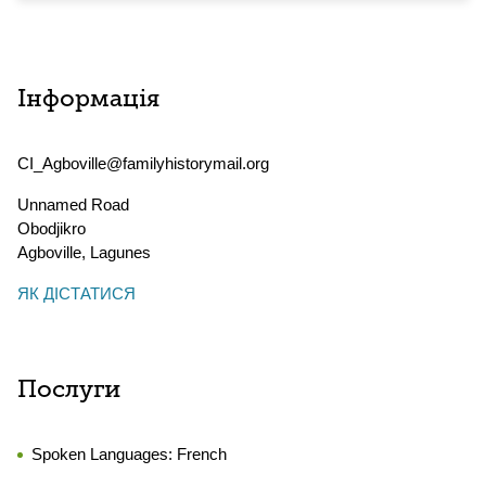
Інформація
CI_Agboville@familyhistorymail.org
Unnamed Road
Obodjikro
Agboville
,
Lagunes
ЯК ДІСТАТИСЯ
Послуги
Spoken Languages:
French