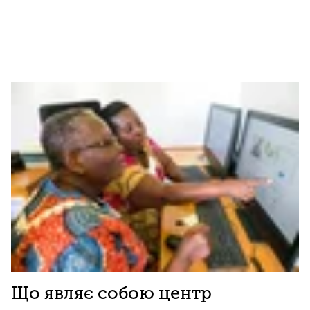
Що являє собою центр