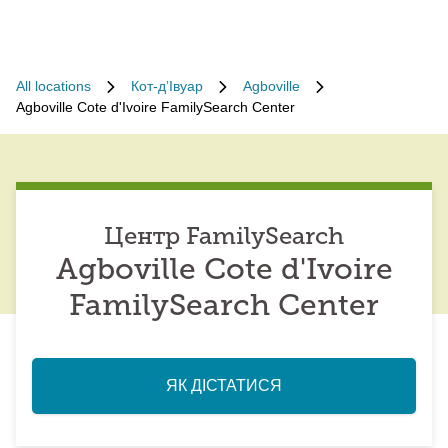
All locations
Кот-дʼІвуар
Agboville
Agboville Cote d'Ivoire FamilySearch Center
Центр FamilySearch
Agboville Cote d'Ivoire
FamilySearch Center
ЯК ДІСТАТИСЯ