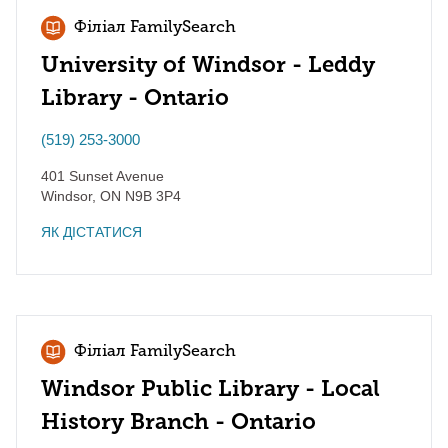
Філіал FamilySearch
University of Windsor - Leddy
Library - Ontario
(519) 253-3000
401 Sunset Avenue
Windsor
,
ON
N9B 3P4
ЯК ДІСТАТИСЯ
Філіал FamilySearch
Windsor Public Library - Local
History Branch - Ontario