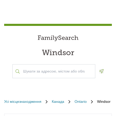
FamilySearch
Windsor
Geoloca
Усі місцезнаходження
Канада
Ontario
Windsor