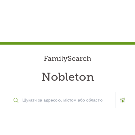
FamilySearch
Nobleton
Geolo