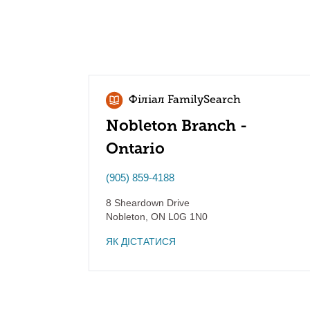
Філіал FamilySearch
Nobleton Branch -
Ontario
(905) 859-4188
8 Sheardown Drive
Nobleton
,
ON
L0G 1N0
ЯК ДІСТАТИСЯ