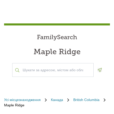
FamilySearch
Maple Ridge
Geoloca
Усі місцезнаходження
Канада
British Columbia
Maple Ridge