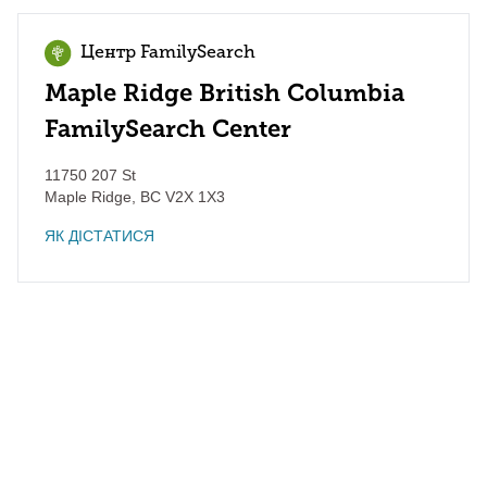
Центр FamilySearch
Maple Ridge British Columbia
FamilySearch Center
11750 207 St
Maple Ridge
,
BC
V2X 1X3
ЯК ДІСТАТИСЯ