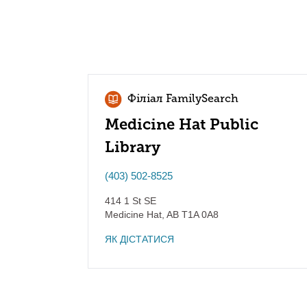
Філіал FamilySearch
Medicine Hat Public
Library
(403) 502-8525
414 1 St SE
Medicine Hat
,
AB
T1A 0A8
ЯК ДІСТАТИСЯ