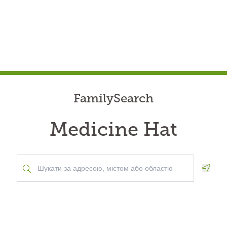
FamilySearch
Medicine Hat
Geolo