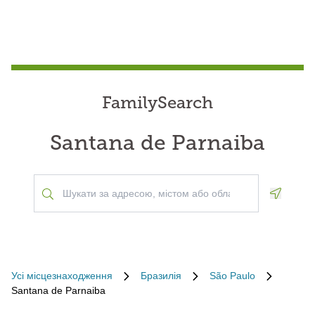
FamilySearch
Santana de Parnaiba
Geoloca
Усі місцезнаходження
Бразилія
São Paulo
Santana de Parnaiba