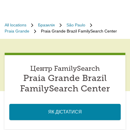
All locations
Бразилія
São Paulo
Praia Grande
Praia Grande Brazil FamilySearch Center
Центр FamilySearch
Praia Grande Brazil
FamilySearch Center
ЯК ДІСТАТИСЯ