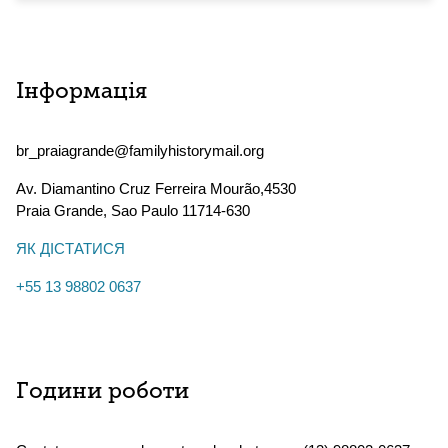
Інформація
br_praiagrande@familyhistorymail.org
Av. Diamantino Cruz Ferreira Mourão,4530
Praia Grande
,
Sao Paulo
11714-630
ЯК ДІСТАТИСЯ
+55 13 98802 0637
Години роботи