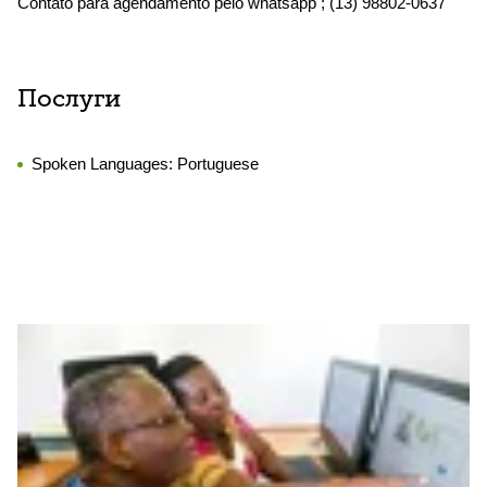
Contato para agendamento pelo whatsapp ; (13) 98802-0637
Послуги
Spoken Languages:
Portuguese