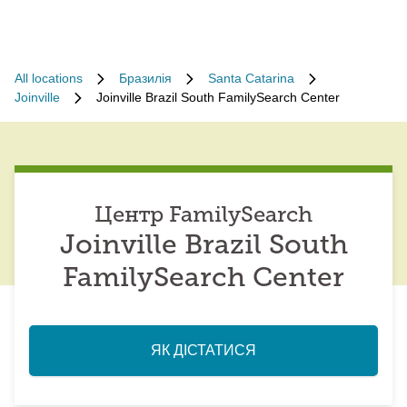
All locations
Бразилія
Santa Catarina
Joinville
Joinville Brazil South FamilySearch Center
Центр FamilySearch
Joinville Brazil South
FamilySearch Center
ЯК ДІСТАТИСЯ