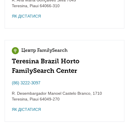
R. Ana Maria Gonçalves Silva 7049
Teresina
,
Piaui
64066-310
ЯК ДІСТАТИСЯ
Центр FamilySearch
Teresina Brazil Horto
FamilySearch Center
(86) 3222-3097
R. Desembargador Manoel Castelo Branco, 1710
Teresina
,
Piaui
64049-270
ЯК ДІСТАТИСЯ