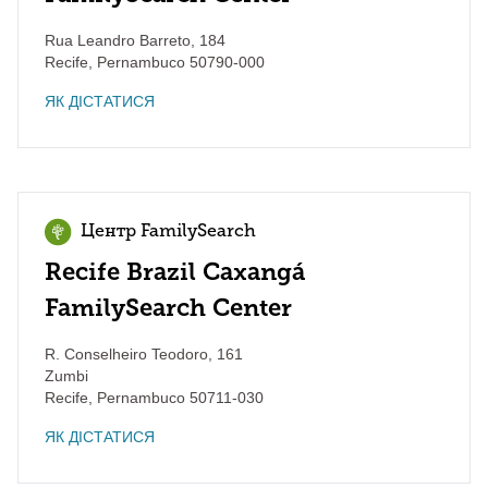
Rua Leandro Barreto, 184
Recife
,
Pernambuco
50790-000
ЯК ДІСТАТИСЯ
Центр FamilySearch
Recife Brazil Caxangá
FamilySearch Center
R. Conselheiro Teodoro, 161
Zumbi
Recife
,
Pernambuco
50711-030
ЯК ДІСТАТИСЯ