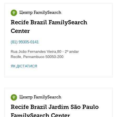
Центр FamilySearch
Recife Brazil FamilySearch
Center
(81) 99305-0141
Rua João Fernandes Vieira,80 - 2º andar
Recife
,
Pernambuco
50050-200
ЯК ДІСТАТИСЯ
Центр FamilySearch
Recife Brazil Jardim São Paulo
FamilySearch Center