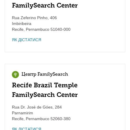
FamilySearch Center
Rua Zeferino Pinho, 406
Imbiribeira
Recife
,
Pernambuco
51040-000
ЯК ДІСТАТИСЯ
Центр FamilySearch
Recife Brazil Temple
FamilySearch Center
Rua Dr. José de Góes, 284
Parnamirim
Recife
,
Pernambuco
52060-380
ЯК ДІСТАТИСЯ