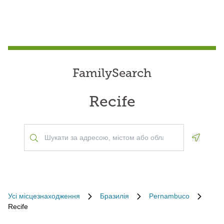
FamilySearch
Recife
Geoloca
Усі місцезнаходження
Бразилія
Pernambuco
Recife