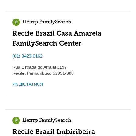
Центр FamilySearch
Recife Brazil Casa Amarela
FamilySearch Center
(81) 3423-6162
Rua Estrada do Arraial 3197
Recife
,
Pernambuco
52051-380
ЯК ДІСТАТИСЯ
Центр FamilySearch
Recife Brazil Imbiribeira