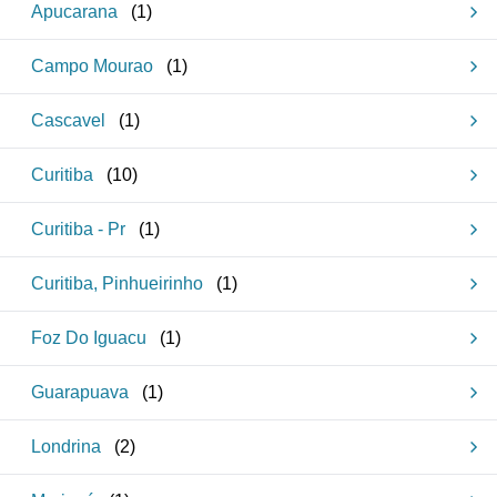
Apucarana
(
1
)
Campo Mourao
(
1
)
Cascavel
(
1
)
Curitiba
(
10
)
Curitiba - Pr
(
1
)
Curitiba, Pinhueirinho
(
1
)
Foz Do Iguacu
(
1
)
Guarapuava
(
1
)
Londrina
(
2
)