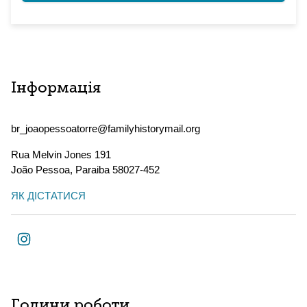
Інформація
br_joaopessoatorre@familyhistorymail.org
Rua Melvin Jones 191
João Pessoa
,
Paraiba
58027-452
ЯК ДІСТАТИСЯ
Години роботи