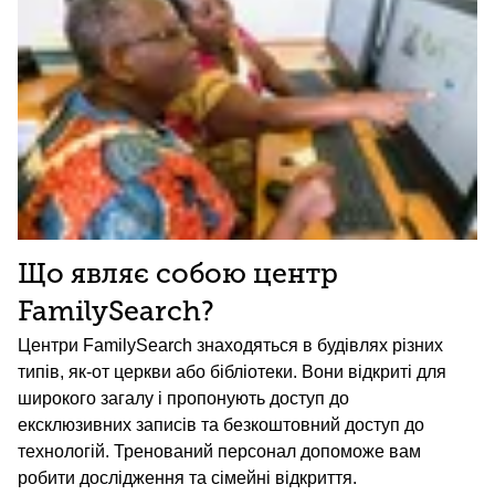
Що являє собою центр
FamilySearch?
Центри FamilySearch знаходяться в будівлях різних
типів, як-от церкви або бібліотеки. Вони відкриті для
широкого загалу і пропонують доступ до
ексклюзивних записів та безкоштовний доступ до
технологій. Тренований персонал допоможе вам
робити дослідження та сімейні відкриття.