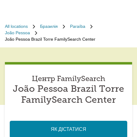
All locations
Бразилія
Paraíba
João Pessoa
João Pessoa Brazil Torre FamilySearch Center
Центр FamilySearch
João Pessoa Brazil Torre
FamilySearch Center
ЯК ДІСТАТИСЯ