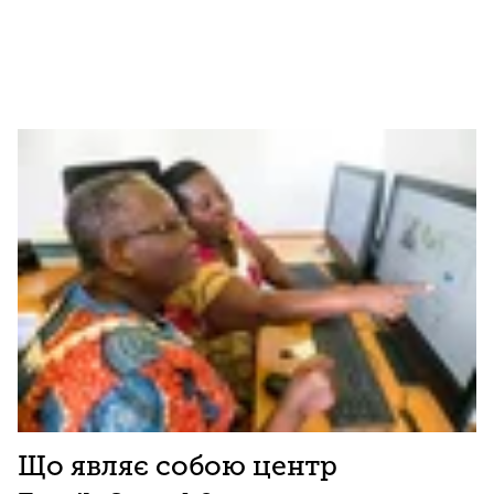
Що являє собою центр