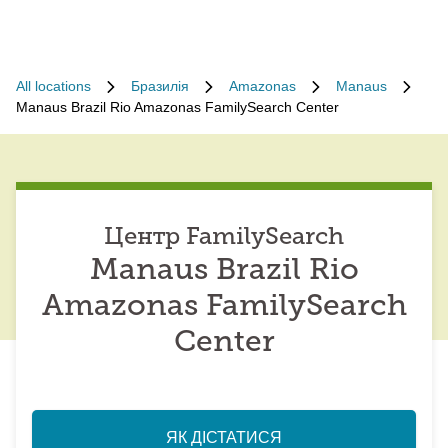
All locations
Бразилія
Amazonas
Manaus
Manaus Brazil Rio Amazonas FamilySearch Center
Центр FamilySearch
Manaus Brazil Rio
Amazonas FamilySearch
Center
ЯК ДІСТАТИСЯ