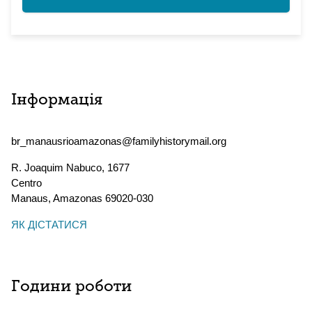
Інформація
br_manausrioamazonas@familyhistorymail.org
R. Joaquim Nabuco, 1677
Centro
Manaus
,
Amazonas
69020-030
ЯК ДІСТАТИСЯ
Години роботи