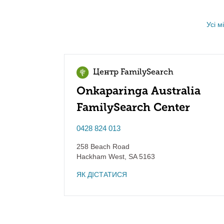
Усі 
Центр FamilySearch
Onkaparinga Australia
FamilySearch Center
0428 824 013
258 Beach Road
Hackham West
,
SA
5163
ЯК ДІСТАТИСЯ