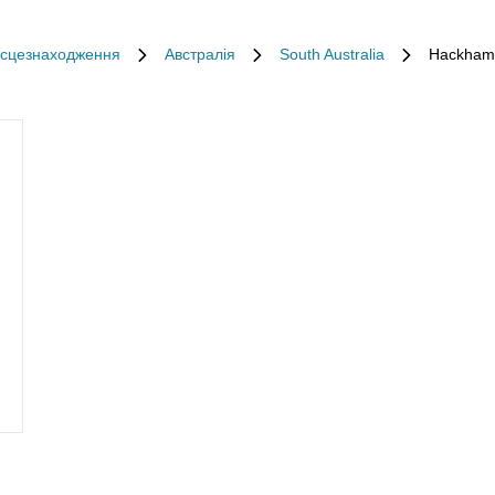
місцезнаходження
Австралія
South Australia
Hackham