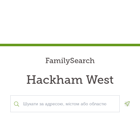
FamilySearch
Hackham West
Geolo