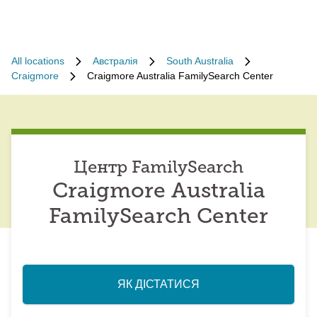
All locations
Австралія
South Australia
Craigmore
Craigmore Australia FamilySearch Center
Центр FamilySearch
Craigmore Australia
FamilySearch Center
ЯК ДІСТАТИСЯ