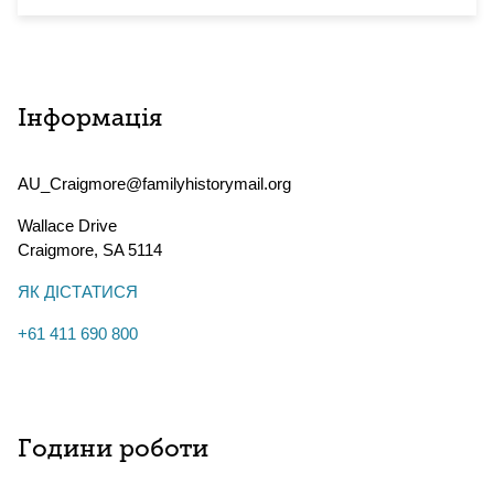
Інформація
AU_Craigmore@familyhistorymail.org
Wallace Drive
Craigmore
,
SA
5114
ЯК ДІСТАТИСЯ
+61 411 690 800
Години роботи