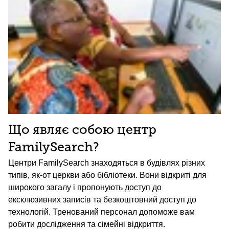
Що являє собою центр
FamilySearch?
Центри FamilySearch знаходяться в будівлях різних
типів, як-от церкви або бібліотеки. Вони відкриті для
широкого загалу і пропонують доступ до
ексклюзивних записів та безкоштовний доступ до
технологій. Тренований персонал допоможе вам
робити дослідження та сімейні відкриття.