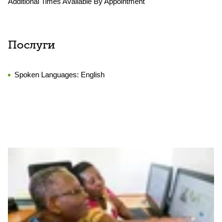
Additional Times Available By Appointment
Послуги
Spoken Languages:
English