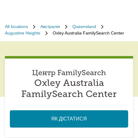
All locations
Австралія
Queensland
Augustine Heights
Oxley Australia FamilySearch Center
Центр FamilySearch
Oxley Australia
FamilySearch Center
ЯК ДІСТАТИСЯ