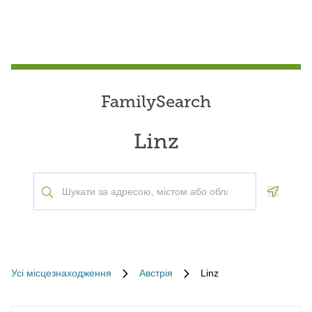
FamilySearch
Linz
Geoloca
Усі місцезнаходження
Австрія
Linz