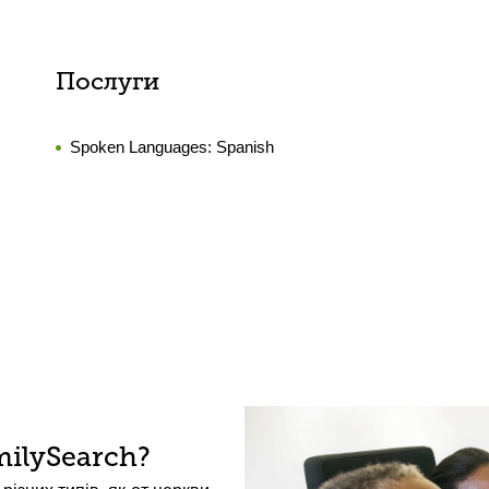
Послуги
Spoken Languages:
Spanish
ilySearch?