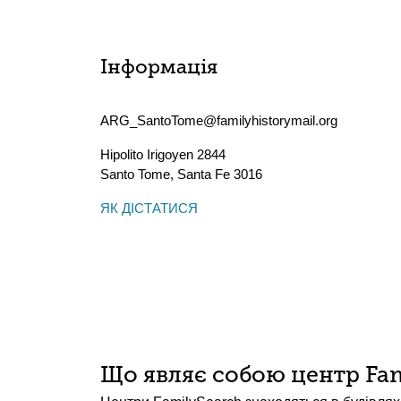
Інформація
ARG_SantoTome@familyhistorymail.org
Hipolito Irigoyen 2844
Santo Tome
,
Santa Fe
3016
ЯК ДІСТАТИСЯ
Що являє собою центр Fam