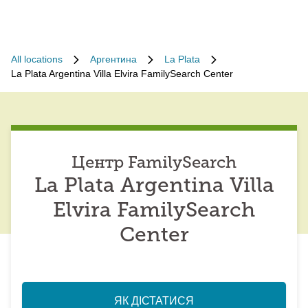
All locations
Аргентина
La Plata
La Plata Argentina Villa Elvira FamilySearch Center
Центр FamilySearch
La Plata Argentina Villa
Elvira FamilySearch
Center
ЯК ДІСТАТИСЯ