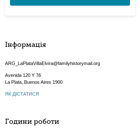
Інформація
ARG_LaPlataVillaElvira@familyhistorymail.org
Avenida 120 Y 76
La Plata
,
Buenos Aires
1900
ЯК ДІСТАТИСЯ
Години роботи