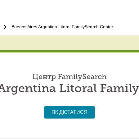
Buenos Aires Argentina Litoral FamilySearch Center
Центр FamilySearch
Argentina Litoral Famil
ЯК ДІСТАТИСЯ