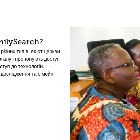
ilySearch?
різних типів, як-от церкви
загалу і пропонують доступ
ступ до технологій.
дослідження та сімейні