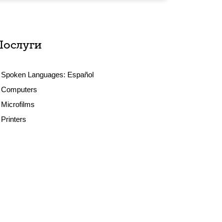
Послуги
Spoken Languages:
Español
Computers
Microfilms
Printers