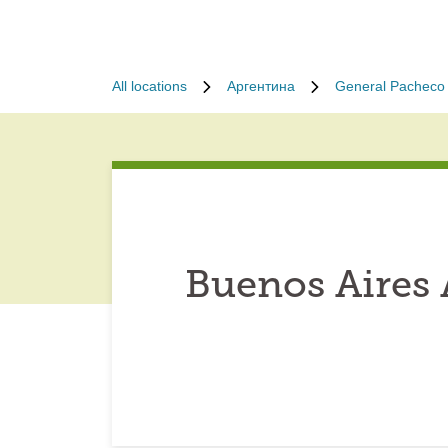
All locations
Аргентина
General Pacheco
Buenos Aires 