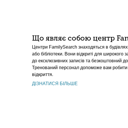
Що являє собою центр Fam
Центри FamilySearch знаходяться в будівлях 
або бібліотеки. Вони відкриті для широкого 
до ексклюзивних записів та безкоштовний до
Тренований персонал допоможе вам робити 
відкриття.
ДІЗНАТИСЯ БІЛЬШЕ