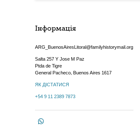
Інформація
ARG_BuenosAiresLitoral@familyhistorymail.org
Salta 257 Y Jose M Paz
Ptda de Tigre
General Pacheco
,
Buenos Aires
1617
ЯК ДІСТАТИСЯ
+54 9 11 2389 7873