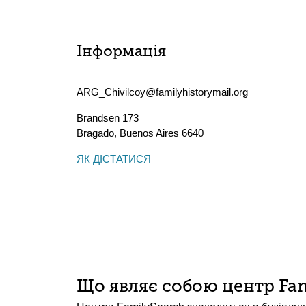
Інформація
ARG_Chivilcoy@familyhistorymail.org
Brandsen 173
Bragado
,
Buenos Aires
6640
ЯК ДІСТАТИСЯ
Що являє собою центр Fam