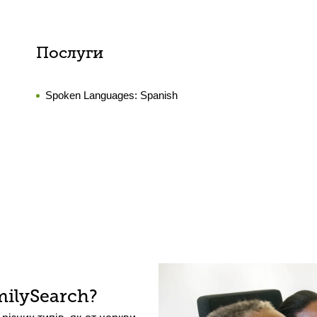
Послуги
Spoken Languages:
Spanish
ilySearch?