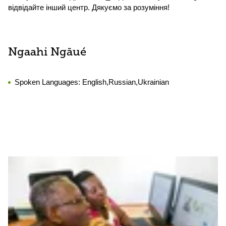
відвідайте інший центр. Дякуємо за розуміння!
Ngaahi Ngāué
Spoken Languages:
English,Russian,Ukrainian