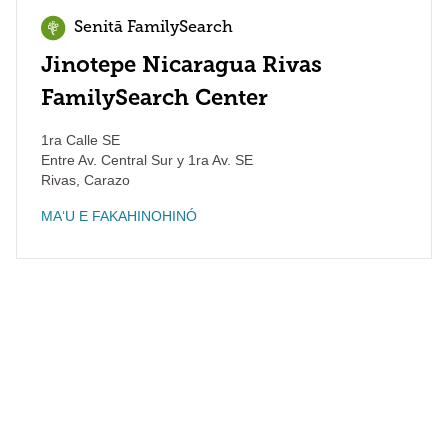
Senitā FamilySearch
Jinotepe Nicaragua Rivas
FamilySearch Center
1ra Calle SE
Entre Av. Central Sur y 1ra Av. SE
Rivas
,
Carazo
MAʻU E FAKAHINOHINÓ