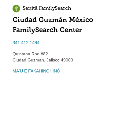
Senitā FamilySearch
Ciudad Guzmán México
FamilySearch Center
341 412 1494
Quintana Roo #82
Ciudad Guzman
,
Jalisco
49000
MAʻU E FAKAHINOHINÓ