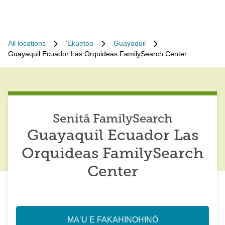
All locations
ʻEkuetoa
Guayaquil
Guayaquil Ecuador Las Orquideas FamilySearch Center
Senitā FamilySearch
Guayaquil Ecuador Las
Orquideas FamilySearch
Center
MAʻU E FAKAHINOHINÓ