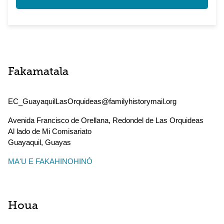
Fakamatala
EC_GuayaquilLasOrquideas@familyhistorymail.org
Avenida Francisco de Orellana, Redondel de Las Orquideas
Al lado de Mi Comisariato
Guayaquil
,
Guayas
MAʻU E FAKAHINOHINÓ
Houa