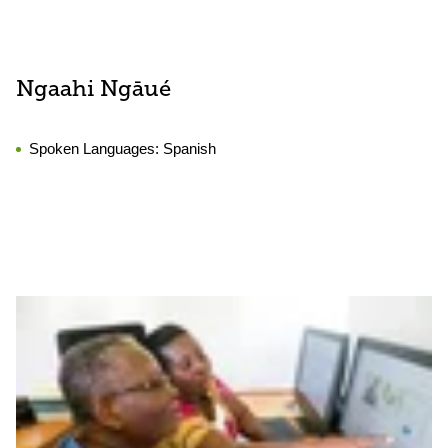
Ngaahi Ngāué
Spoken Languages:
Spanish