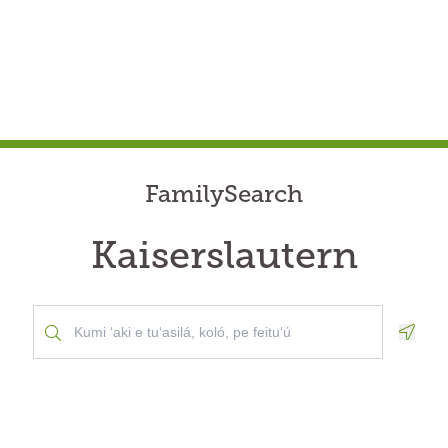
FamilySearch
Kaiserslautern
Geolo