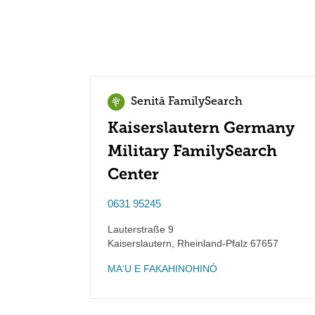
Senitā FamilySearch
Kaiserslautern Germany
Military FamilySearch
Center
0631 95245
Lauterstraße 9
Kaiserslautern
,
Rheinland-Pfalz
67657
MAʻU E FAKAHINOHINÓ