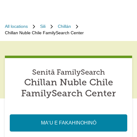
All locations
Sili
Chillán
Chillan Nuble Chile FamilySearch Center
Senitā FamilySearch
Chillan Nuble Chile
FamilySearch Center
MAʻU E FAKAHINOHINÓ