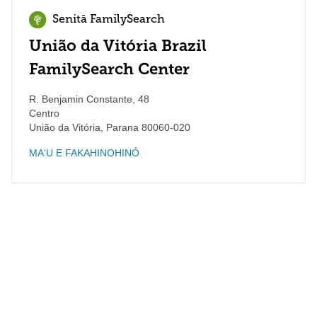
Senitā FamilySearch
União da Vitória Brazil
FamilySearch Center
R. Benjamin Constante, 48
Centro
União da Vitória
,
Parana
80060-020
MAʻU E FAKAHINOHINÓ