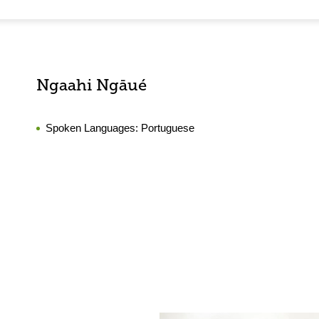
Ngaahi Ngāué
Spoken Languages:
Portuguese