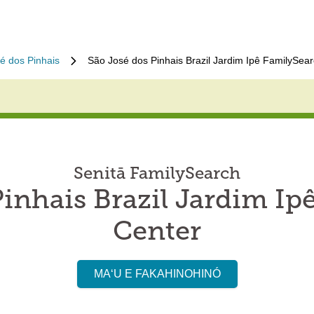
é dos Pinhais
São José dos Pinhais Brazil Jardim Ipê FamilySea
Senitā FamilySearch
Pinhais Brazil Jardim Ip
Center
MAʻU E FAKAHINOHINÓ