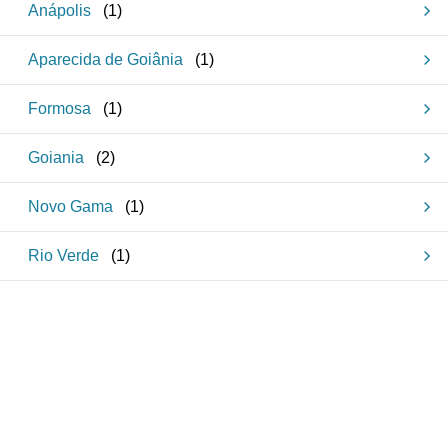
Anápolis
(
1
)
Aparecida de Goiânia
(
1
)
Formosa
(
1
)
Goiania
(
2
)
Novo Gama
(
1
)
Rio Verde
(
1
)