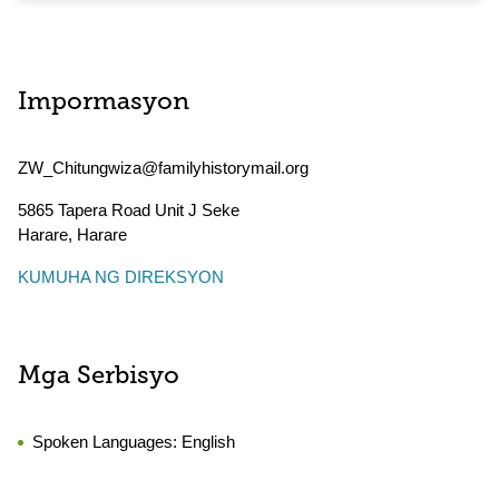
Impormasyon
ZW_Chitungwiza@familyhistorymail.org
5865 Tapera Road Unit J Seke
Harare
,
Harare
KUMUHA NG DIREKSYON
Mga Serbisyo
Spoken Languages:
English