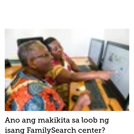
Ano ang makikita sa loob ng
isang FamilySearch center?