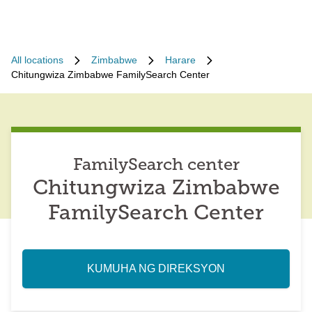
All locations
Zimbabwe
Harare
Chitungwiza Zimbabwe FamilySearch Center
FamilySearch center
Chitungwiza Zimbabwe
FamilySearch Center
KUMUHA NG DIREKSYON