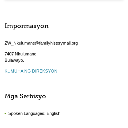
Impormasyon
ZW_Nkulumane@familyhistorymail.org
7407 Nkulumane
Bulawayo
,
KUMUHA NG DIREKSYON
Mga Serbisyo
Spoken Languages:
English