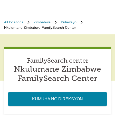
All locations
Zimbabwe
Bulawayo
Nkulumane Zimbabwe FamilySearch Center
FamilySearch center
Nkulumane Zimbabwe
FamilySearch Center
KUMUHA NG DIREKSYON