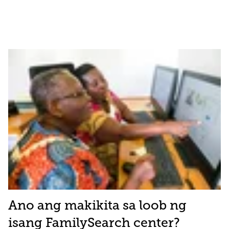
Ano ang makikita sa loob ng
isang FamilySearch center?