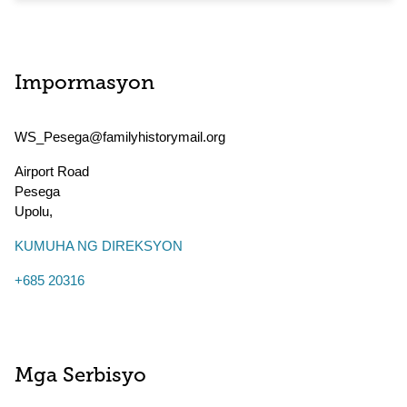
Impormasyon
WS_Pesega@familyhistorymail.org
Airport Road
Pesega
Upolu
,
KUMUHA NG DIREKSYON
+685 20316
Mga Serbisyo