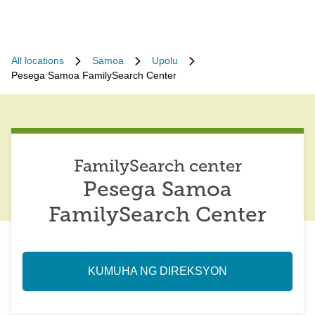
All locations
Samoa
Upolu
Pesega Samoa FamilySearch Center
FamilySearch center
Pesega Samoa
FamilySearch Center
KUMUHA NG DIREKSYON