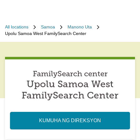
All locations
Samoa
Manono Uta
Upolu Samoa West FamilySearch Center
FamilySearch center
Upolu Samoa West
FamilySearch Center
KUMUHA NG DIREKSYON