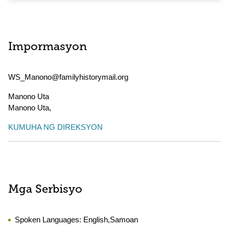
Impormasyon
WS_Manono@familyhistorymail.org
Manono Uta
Manono Uta
,
KUMUHA NG DIREKSYON
Mga Serbisyo
Spoken Languages:
English,Samoan