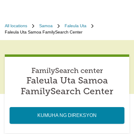
All locations
Samoa
Faleula Uta
Faleula Uta Samoa FamilySearch Center
FamilySearch center
Faleula Uta Samoa
FamilySearch Center
KUMUHA NG DIREKSYON