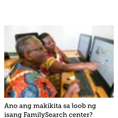
Ano ang makikita sa loob ng
isang FamilySearch center?