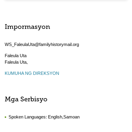
Impormasyon
WS_FaleulaUta@familyhistorymail.org
Faleula Uta
Faleula Uta
,
KUMUHA NG DIREKSYON
Mga Serbisyo
Spoken Languages:
English,Samoan