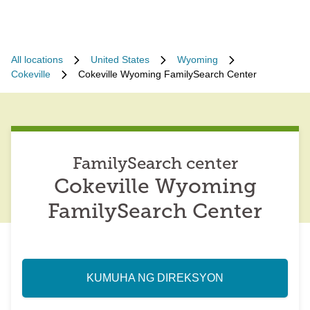
All locations
United States
Wyoming
Cokeville
Cokeville Wyoming FamilySearch Center
FamilySearch center
Cokeville Wyoming
FamilySearch Center
KUMUHA NG DIREKSYON