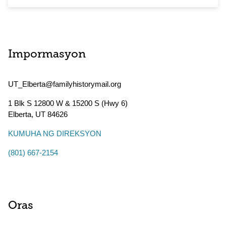
Impormasyon
UT_Elberta@familyhistorymail.org
1 Blk S 12800 W & 15200 S (Hwy 6)
Elberta
,
UT
84626
KUMUHA NG DIREKSYON
(801) 667-2154
Oras