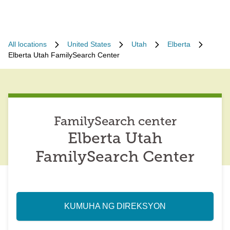
All locations
United States
Utah
Elberta
Elberta Utah FamilySearch Center
FamilySearch center
Elberta Utah
FamilySearch Center
KUMUHA NG DIREKSYON