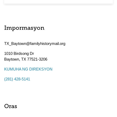
Impormasyon
TX_Baytown@familyhistorymail.org
1010 Birdsong Dr
Baytown
,
TX
77521-3206
KUMUHA NG DIREKSYON
(281) 428-5141
Oras