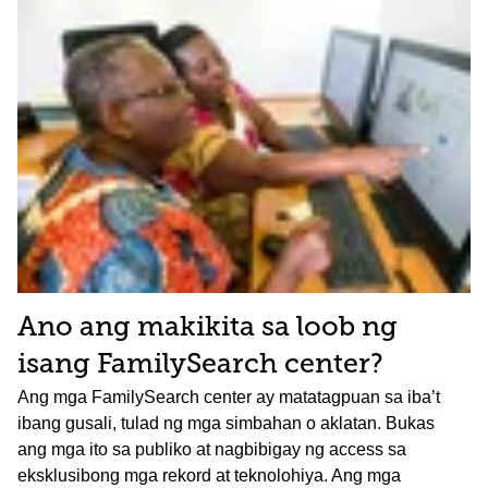
Ano ang makikita sa loob ng
isang FamilySearch center?
Ang mga FamilySearch center ay matatagpuan sa iba’t
ibang gusali, tulad ng mga simbahan o aklatan. Bukas
ang mga ito sa publiko at nagbibigay ng access sa
eksklusibong mga rekord at teknolohiya. Ang mga