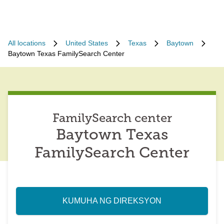
All locations
United States
Texas
Baytown
Baytown Texas FamilySearch Center
FamilySearch center
Baytown Texas
FamilySearch Center
KUMUHA NG DIREKSYON