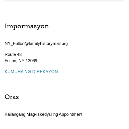
Impormasyon
NY_Fulton@familyhistorymail.org
Route 48
Fulton
,
NY
13069
KUMUHA NG DIREKSYON
Oras
Kailangang Mag-Iskedyul ng Appointment