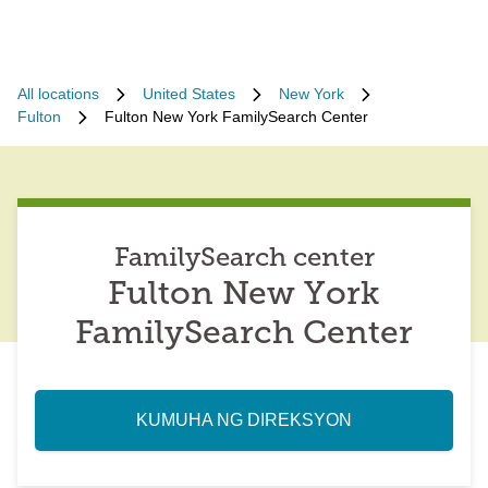
All locations
United States
New York
Fulton
Fulton New York FamilySearch Center
FamilySearch center
Fulton New York
FamilySearch Center
KUMUHA NG DIREKSYON