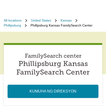
All locations
United States
Kansas
Phillipsburg
Phillipsburg Kansas FamilySearch Center
FamilySearch center
Phillipsburg Kansas
FamilySearch Center
KUMUHA NG DIREKSYON