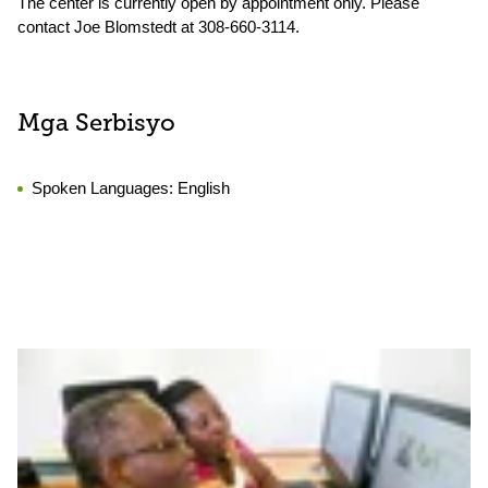
The center is currently open by appointment only. Please
contact Joe Blomstedt at 308-660-3114.
Mga Serbisyo
Spoken Languages:
English