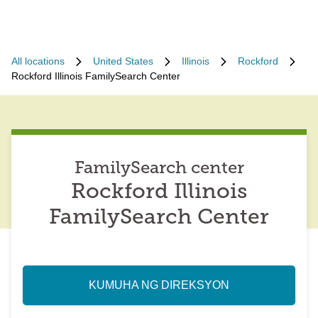
All locations
United States
Illinois
Rockford
Rockford Illinois FamilySearch Center
FamilySearch center
Rockford Illinois
FamilySearch Center
KUMUHA NG DIREKSYON