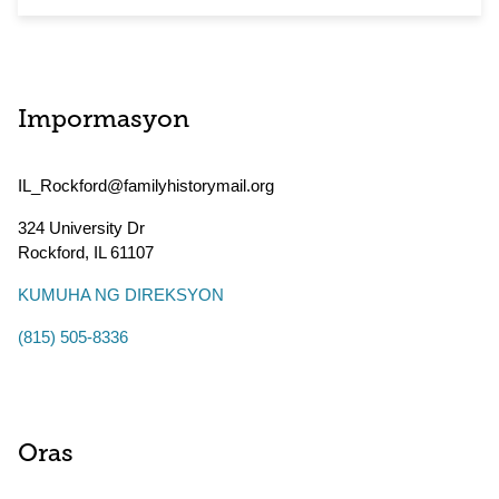
Impormasyon
IL_Rockford@familyhistorymail.org
324 University Dr
Rockford
,
IL
61107
KUMUHA NG DIREKSYON
(815) 505-8336
Oras